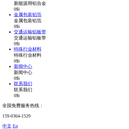
新能源用铝合金
0$i
金属包装铝箔
金属包装铝箔
0$i
交通运输铝板带
交通运输铝板带
0$i
特殊行业材料
特殊行业材料
0$i
新闻中心
新闻中心
0$i
联系我们
联系我们
0$i
全国免费服务热线：
159-0364-1529
中文
En