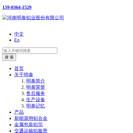
159-0364-1529
中文
En
首页
关于明泰
明泰简介
明泰荣誉
售后服务
生产设备
明泰记忆
产品
新能源用铝合金
金属包装铝箔
交通运输铝板带