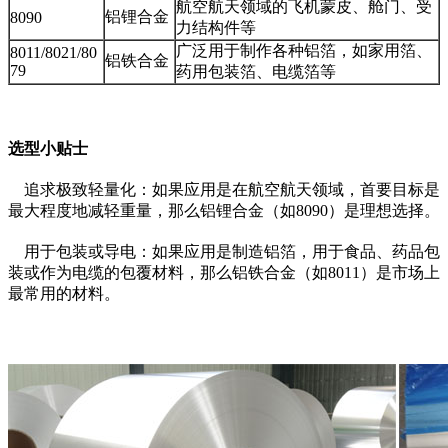
航空航天领域的飞机蒙皮、舱门、受
铝锂合金
8090
力结构件等
广泛用于制作各种铝箔，如家用箔、
8011/8021/80
铝铁合金
79
药用包装箔、电缆箔等
选型小贴士
追求极致轻量化：如果应用是在航空航天领域，首要目标是
最大程度地减轻重量，那么铝锂合金（如8090）是理想选择。
用于包装或导电：如果应用是制造铝箔，用于食品、药品包
装或作为电缆的包覆材料，那么铝铁合金（如8011）是市场上
最常用的材料。