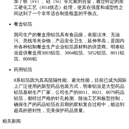
加了铁（Fe）、硅（Si）等元素的合金，通过特定的加
工硬化工艺（H14状态）处理，使其在强度和成型性之
间达到了一个非常适合制造瓶盖的平衡点。
餐盒铝箔
我司生产的餐盒用铝箔具有食品级，表面洁净、无油
污、亮线等夹杂物，产品安全卫生，延伸率高，是国内
外各种铝制餐盒生产企业铝箔原材料的供货商。明泰铝
业提供餐盒用3003铝箔、3004铝箔、5052铝箔、8011铝
箔、8006铝
药用铝箔
8系铝箔因为其高阻隔性能、避光性能，目前已成为国际
上广泛使用的新型药品包装方式，明泰铝业是大型药品
铝箔基材生产厂家，公司生产的8011、8021、8079药品
铝箔，都经过严格的针孔检测、除油工艺和板型控制，
确保生产的药品铝箔在后期的胶粘复合过程中，能达到
超高的密封性，完美保护药品质量。
相关新闻