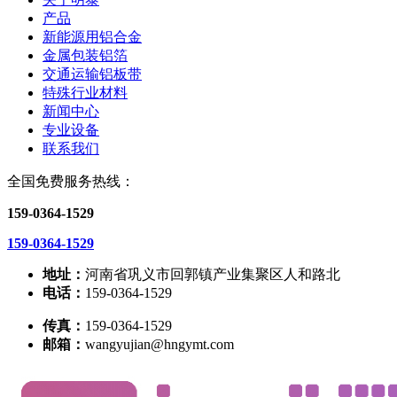
产品
新能源用铝合金
金属包装铝箔
交通运输铝板带
特殊行业材料
新闻中心
专业设备
联系我们
全国免费服务热线：
159-0364-1529
159-0364-1529
地址：
河南省巩义市回郭镇产业集聚区人和路北
电话：
159-0364-1529
传真：
159-0364-1529
邮箱：
wangyujian@hngymt.com