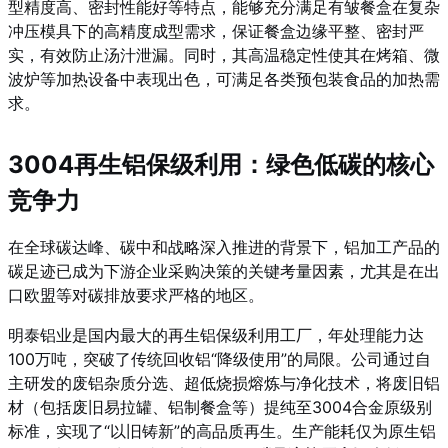
型精度高、密封性能好等特点，能够充分满足有皱餐盒在复杂
冲压模具下的高精度成型需求，保证餐盒边缘平整、密封严
实，有效防止汤汁泄漏。同时，其高温稳定性使其在烤箱、微
波炉等加热设备中表现出色，可满足各类预包装食品的加热需
求。
3004再生铝保级利用：绿色低碳的核心
竞争力
在全球碳达峰、碳中和战略深入推进的背景下，铝加工产品的
碳足迹已成为下游企业采购决策的关键考量因素，尤其是在出
口欧盟等对碳排放要求严格的地区。
明泰铝业是国内最大的再生铝保级利用工厂，年处理能力达
100万吨，突破了传统回收铝“降级使用”的局限。公司通过自
主研发的废铝杂质分选、超低烧损熔炼与净化技术，将废旧铝
材（包括废旧易拉罐、铝制餐盒等）提纯至3004合金原级别
标准，实现了“以旧铸新”的高品质再生。生产能耗仅为原生铝