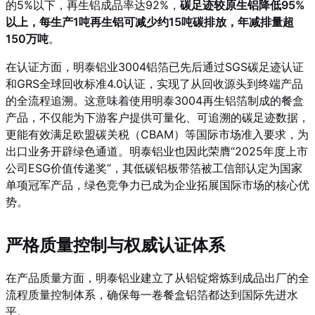
的5%以下，再生铝成品率达92%，
碳足迹较原生铝降低95%
以上，每生产1吨再生铝可减少约15吨碳排放，年减排量超
150万吨
。
在认证方面，明泰铝业3004铝箔已先后通过SGS碳足迹认证
和GRS全球回收标准4.0认证，实现了从回收源头到终端产品
的全流程追溯。这意味着使用明泰3004再生铝箔制成的餐盒
产品，不仅能为下游客户提供可量化、可追溯的碳足迹数据，
更能有效满足欧盟碳关税（CBAM）等国际市场准入要求，为
出口业务开辟绿色通道。明泰铝业也因此荣膺“2025年度上市
公司ESG价值传递奖”，其低碳铝板带箔被工信部认定为国家
单项冠军产品，绿色竞争力已成为企业拓展国际市场的核心优
势。
严格质量控制与权威认证体系
在产品质量方面，明泰铝业建立了从铝锭熔炼到成品出厂的全
流程质量控制体系，确保每一卷餐盒铝箔都达到国际先进水
平。