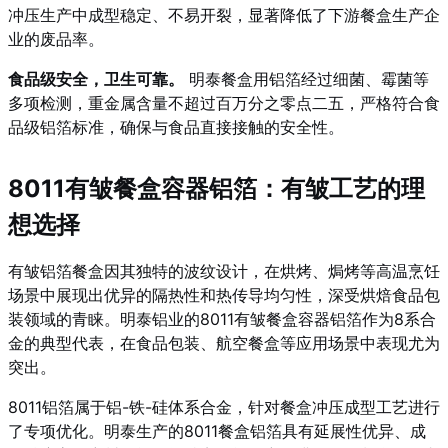
冲压生产中成型稳定、不易开裂，显著降低了下游餐盒生产企
业的废品率。
食品级安全，卫生可靠。
明泰餐盒用铝箔经过细菌、霉菌等
多项检测，重金属含量不超过百万分之零点二五，严格符合食
品级铝箔标准，确保与食品直接接触的安全性。
8011有皱餐盒容器铝箔：有皱工艺的理
想选择
有皱铝箔餐盒因其独特的波纹设计，在烘烤、焗烤等高温烹饪
场景中展现出优异的隔热性和热传导均匀性，深受烘焙食品包
装领域的青睐。明泰铝业的8011有皱餐盒容器铝箔作为8系合
金的典型代表，在食品包装、航空餐盒等应用场景中表现尤为
突出。
8011铝箔属于铝-铁-硅体系合金，针对餐盒冲压成型工艺进行
了专项优化。明泰生产的8011餐盒铝箔具有延展性优异、成