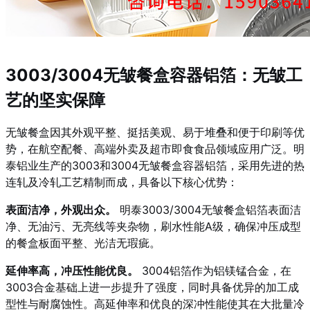
3003/3004无皱餐盒容器铝箔：无皱工
艺的坚实保障
无皱餐盒因其外观平整、挺括美观、易于堆叠和便于印刷等优
势，在航空配餐、高端外卖及超市即食食品领域应用广泛。明
泰铝业生产的3003和3004无皱餐盒容器铝箔，采用先进的热
连轧及冷轧工艺精制而成，具备以下核心优势：
表面洁净，外观出众。
明泰3003/3004无皱餐盒铝箔表面洁
净、无油污、无亮线等夹杂物，刷水性能A级，确保冲压成型
的餐盒板面平整、光洁无瑕疵。
延伸率高，冲压性能优良。
3004铝箔作为铝镁锰合金，在
3003合金基础上进一步提升了强度，同时具备优异的加工成
型性与耐腐蚀性。高延伸率和优良的深冲性能使其在大批量冷