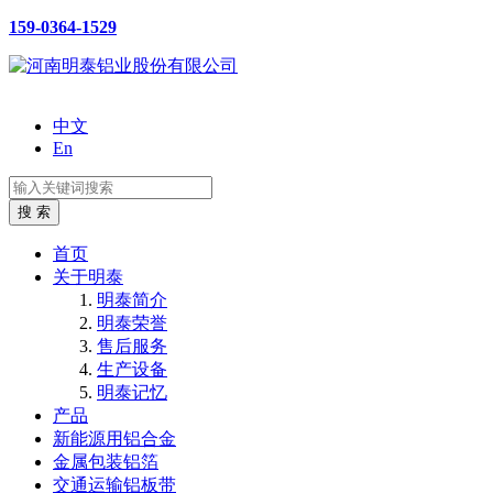
159-0364-1529
中文
En
首页
关于明泰
明泰简介
明泰荣誉
售后服务
生产设备
明泰记忆
产品
新能源用铝合金
金属包装铝箔
交通运输铝板带