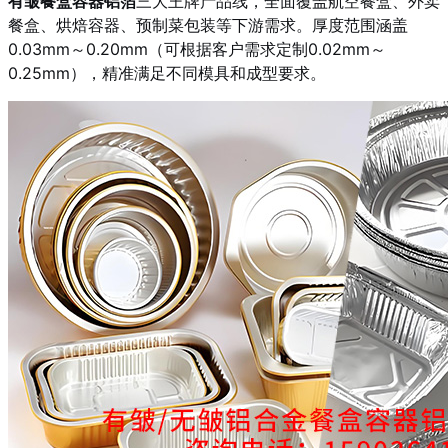
有皱餐盒容器铝箔
三大王牌产品线，全面覆盖航空餐盒、外卖
餐盒、烘焙容器、预制菜包装等下游需求。厚度范围涵盖
0.03mm～0.20mm（可根据客户需求定制0.02mm～
0.25mm），精准满足不同模具和成型要求。