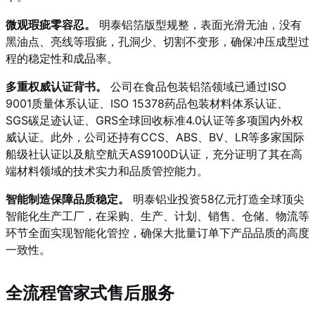
微观瑕疵零容忍。
明泰铝箔版型规整，表面光滑无油，没有
黑油点、亮线等瑕疵，孔洞少、切割不变形，确保冲压成型过
程的稳定性和成品率。
多重权威认证背书。
公司在食品包装铝箔领域已通过ISO
9001质量体系认证
、ISO 15378药品包装材料体系认证、
SGS碳足迹认证、GRS全球回收标准4.0认证等多项国内外权
威认证。此外，公司还持有CCS、ABS、
BV、LR等多家国际
船级社认证以及航空航天AS9100D认证，充分证明了其在高
端材料领域的技术实力和品质管控能力。
智能制造保障品质稳定。
明泰铝业投资58亿元打造全球顶尖
智能化生产工厂，在采购、生产、计划、销售、仓储、物流等
环节全面实现智能化管控，确保大批量订单下产品品质的高度
一致性。
全流程管家式售后服务