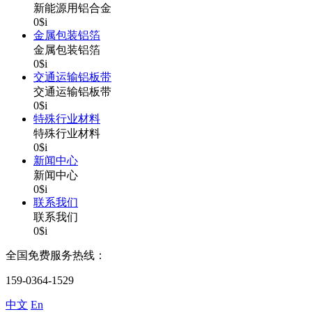
新能源用铝合金
0$i
金属包装铝箔
金属包装铝箔
0$i
交通运输铝板带
交通运输铝板带
0$i
特殊行业材料
特殊行业材料
0$i
新闻中心
新闻中心
0$i
联系我们
联系我们
0$i
全国免费服务热线：
159-0364-1529
中文
En