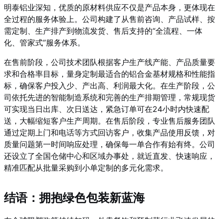
明泰铝业深知，优质的原材料供应不仅是产品本身，更体现在
全过程的服务体验上。公司构建了从售前咨询、产品试样、按
需定制、生产排产到物流发货、售后支持的“全流程、一体
化、管家式”服务体系。
在售前阶段，公司技术团队根据客户生产线产能、产品质量要
求和合格率目标，量身定制最适合的铝合金基材规格和性能指
标，确保客户投入少、产出高、利润最大化。在生产阶段，公
司依托先进的智能制造系统和完善的生产排期管理，常规现货
可实现当日出库、次日送达，紧急订单可在24小时内快速配
送，大幅缩短客户生产周期。在售后阶段，专业售后服务团队
通过定期上门和电话等方式回访客户，收集产品使用反馈，对
质量问题第一时间响应处理，确保每一单合作有始有终。公司
还设立了全国仓储中心和区域办事处，就近直发、快速响应，
精准匹配从批量采购到小单定制的多元化需求。
结语：拥抱绿色包装新蓝海