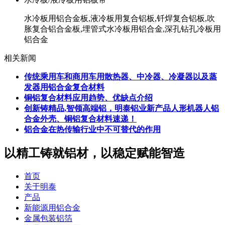
水冷板用铝合金板,液冷板用复合铝板,钎焊复合铝板,吹
胀复合铝合金板,埋管式水冷板用铝合金,深孔钻孔冷板用
铝合金
相关新闻
传统乘用车和商用车用散热器、中冷器、冷凝器以及蒸
发器用铝合金复合材料
铜铝复合材料应用趋势、优缺点介绍
创新铸精品,智领高端铝，明泰铝业新产品人形机器人铝
合金外壳、铜铝复合材料速递！
铝合金在热传输行业中不可替代的作用
以精工铸就铝材，以稳定赋能智造
首页
关于明泰
产品
新能源用铝合金
金属包装铝箔