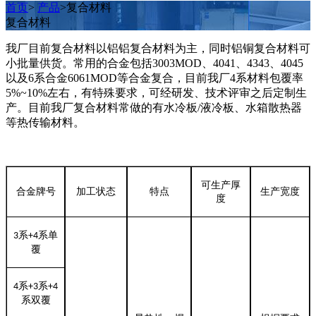
首页
>
产品
>复合材料
复合材料
我厂目前复合材料以铝铝复合材料为主，同时铝铜复合材料可
小批量供货。常用的合金包括3003MOD、4041、4343、4045
以及6系合金6061MOD等合金复合，目前我厂4系材料包覆率
5%~10%左右，有特殊要求，可经研发、技术评审之后定制生
产。目前我厂复合材料常做的有水冷板/液冷板、水箱散热器
等热传输材料。
可生产厚
合金牌号
加工状态
特点
生产宽度
度
系
系单
3
+4
覆
系
系
4
+3
+4
系双覆