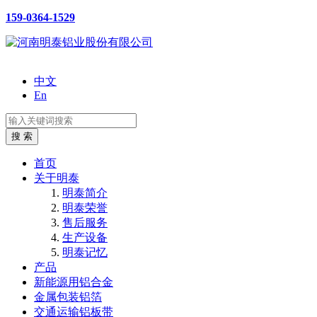
159-0364-1529
中文
En
首页
关于明泰
明泰简介
明泰荣誉
售后服务
生产设备
明泰记忆
产品
新能源用铝合金
金属包装铝箔
交通运输铝板带