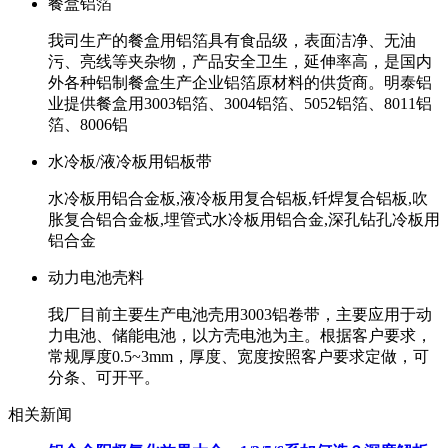
餐盒铝箔
我司生产的餐盒用铝箔具有食品级，表面洁净、无油
污、亮线等夹杂物，产品安全卫生，延伸率高，是国内
外各种铝制餐盒生产企业铝箔原材料的供货商。明泰铝
业提供餐盒用3003铝箔、3004铝箔、5052铝箔、8011铝
箔、8006铝
水冷板/液冷板用铝板带
水冷板用铝合金板,液冷板用复合铝板,钎焊复合铝板,吹
胀复合铝合金板,埋管式水冷板用铝合金,深孔钻孔冷板用
铝合金
动力电池壳料
我厂目前主要生产电池壳用3003铝卷带，主要应用于动
力电池、储能电池，以方壳电池为主。根据客户要求，
常规厚度0.5~3mm，厚度、宽度按照客户要求定做，可
分条、可开平。
相关新闻