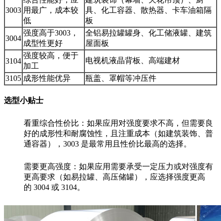
3003
用最广，成本较
具、化工容器、散热器、卡车油箱隔
低
板
强度高于3003，
全铝易拉罐罐身、化工储液罐、建筑
3004
成型性更好
屋面板
强度较高，便于
电视机液晶背板、高端建材
3104
加工
3105
成形性能优异
瓶盖、罩帽等冲压件
选型小贴士
看重综合性价比：如果应用对强度要求不高，但需要良
好的成形性和耐腐蚀性，且注重成本（如建筑装饰、普
通容器），3003 是最常用且性价比最高的选择。
需要更高强度：如果应用需要承受一定压力或对强度有
更高要求（如易拉罐、高压储罐），应选择强度更高
的 3004 或 3104。