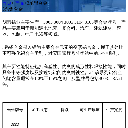
首页
>
产品
>3系铝合金
3系铝合金
明泰铝业主要生产：3003 3004 3005 3104 3105等合金牌号，产
品主要应用于新能源电池壳、复合料、汽车、建筑建材、容
器、包装、电子电器等领域。
3系铝合金是以锰为主要合金元素的变形铝合金，属于热处理
不可强化铝合金类别，对应国际牌号分类法中的3×××系列。‌
其主要性能特征包括高塑性、优良的成形性和焊接性能，同时
具备中等强度以及接近纯铝的优良耐蚀性。‌24 该系列铝合金
的锰含量通常在1.0%至1.5%之间，典型牌号包括3003、3A21
等。‌
合金牌号
加工状态
特点
可生产厚度
生产宽度
3003