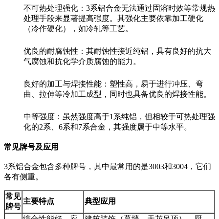
不可热处理强化：3系铝合金无法通过固溶时效等常规热
处理手段来显著提高强度。其强化主要依靠加工硬化
（冷作硬化），如冷轧等工艺。
优良的耐腐蚀性：其耐蚀性接近纯铝，具有良好的抗大
气腐蚀和抗化学介质腐蚀的能力。
良好的加工与焊接性能：塑性高，易于进行冲压、弯
曲、拉伸等冷加工成型，同时也具备优良的焊接性能。
中等强度：虽然强度高于1系纯铝，但相较于可热处理强
化的2系、6系和7系合金，其强度属于中等水平。
常见牌号及应用
3系铝合金包含多种牌号，其中最常用的是3003和3004，它们
各有侧重。
常见
主要特点
典型应用
牌号
综合性能好，应
建筑装饰（幕墙、天花吊顶）、厨