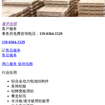
展开全部
客户服务
事务所免费咨询电话：
159-0364-1529
159-0364-1529
售后服务
用心服务 值得信赖
行业应用
铝合金动力电池结构件
装饰铝板
铝蜂窝板用铝
餐盒铝箔
水冷板/液冷板用铝板带