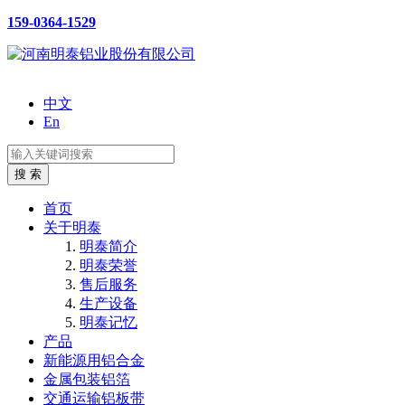
159-0364-1529
中文
En
首页
关于明泰
明泰简介
明泰荣誉
售后服务
生产设备
明泰记忆
产品
新能源用铝合金
金属包装铝箔
交通运输铝板带