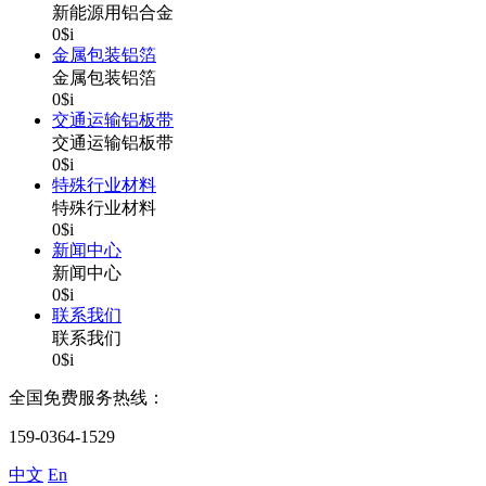
新能源用铝合金
0$i
金属包装铝箔
金属包装铝箔
0$i
交通运输铝板带
交通运输铝板带
0$i
特殊行业材料
特殊行业材料
0$i
新闻中心
新闻中心
0$i
联系我们
联系我们
0$i
全国免费服务热线：
159-0364-1529
中文
En