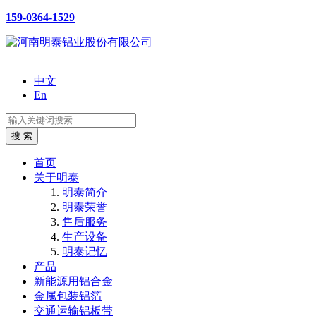
159-0364-1529
中文
En
首页
关于明泰
明泰简介
明泰荣誉
售后服务
生产设备
明泰记忆
产品
新能源用铝合金
金属包装铝箔
交通运输铝板带