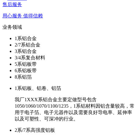
售后服务
用心服务 值得信赖
业务领域
1系铝合金
2/7系铝合金
3系铝合金
3/4系复合材料
5系铝板带
6系铝板带
8系铝箔
1系铝板、铝卷、铝箔
我厂1XXX系铝合金主要定做型号包含
1050/1060/1070/1100/1235，1系铝材料因铝含量较高，常
用于电子箔、电子元器件以及需要良好导电率、延伸率
以及可塑性、可深冲的行业。
2系/7系高强度铝板