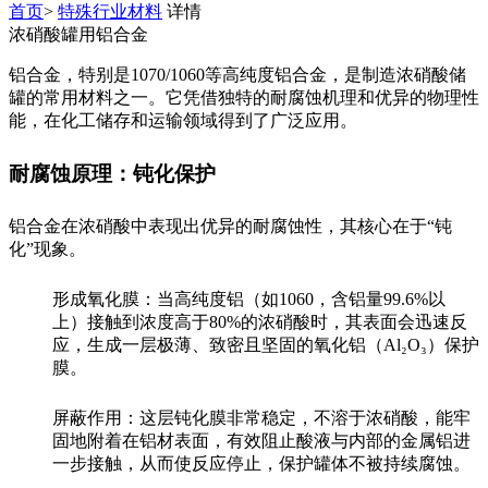
首页
>
特殊行业材料
详情
浓硝酸罐用铝合金
铝合金，特别是1070/1060等高纯度铝合金，是制造浓硝酸储
罐的常用材料之一。它凭借独特的耐腐蚀机理和优异的物理性
能，在化工储存和运输领域得到了广泛应用。
耐腐蚀原理：钝化保护
铝合金在浓硝酸中表现出优异的耐腐蚀性，其核心在于“钝
化”现象。
形成氧化膜：当高纯度铝（如1060，含铝量99.6%以
上）接触到浓度高于80%的浓硝酸时，其表面会迅速反
应，生成一层极薄、致密且坚固的氧化铝（Al₂O₃）保护
膜。
屏蔽作用：这层钝化膜非常稳定，不溶于浓硝酸，能牢
固地附着在铝材表面，有效阻止酸液与内部的金属铝进
一步接触，从而使反应停止，保护罐体不被持续腐蚀。