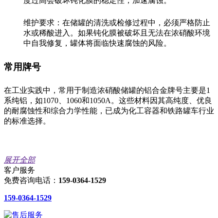
度过高会破坏钝化膜的稳定性，加速腐蚀。
维护要求：在储罐的清洗或检修过程中，必须严格防止
水或稀酸进入。如果钝化膜被破坏且无法在浓硝酸环境
中自我修复，罐体将面临快速腐蚀的风险。
常用牌号
在工业实践中，常用于制造浓硝酸储罐的铝合金牌号主要是1
系纯铝，如1070、1060和1050A。这些材料因其高纯度、优良
的耐腐蚀性和综合力学性能，已成为化工容器和铁路罐车行业
的标准选择。
展开全部
客户服务
免费咨询电话：
159-0364-1529
159-0364-1529