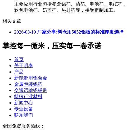
主要应用行业包括餐盒铝箔、药箔、电池箔，电缆箔，
软包电池箔、奶盖箔、热封箔等，接受定制加工。
相关文章
2026-03-19
厂家分享:料仓用5052铝板的标准厚度选择
掌控每一微米，压实每一卷承诺
首页
关于明泰
产品
新能源用铝合金
金属包装铝箔
交通运输铝板带
特殊行业材料
新闻中心
专业设备
联系我们
全国免费服务热线：