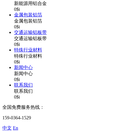
新能源用铝合金
0$i
金属包装铝箔
金属包装铝箔
0$i
交通运输铝板带
交通运输铝板带
0$i
特殊行业材料
特殊行业材料
0$i
新闻中心
新闻中心
0$i
联系我们
联系我们
0$i
全国免费服务热线：
159-0364-1529
中文
En