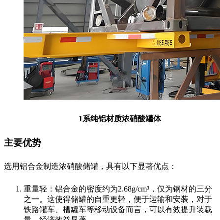
1系纯铝材质浓硝酸罐体
主要优势
选用铝合金制造浓硝酸储罐，具有以下显著优点：
重量轻：铝合金的密度约为2.68g/cm³，仅为钢材的三分
之一。这使得储罐的自重更轻，便于运输和安装，对于
铁路罐车、槽罐车等移动设备而言，可以有效提升装载
量，经济效益显著。